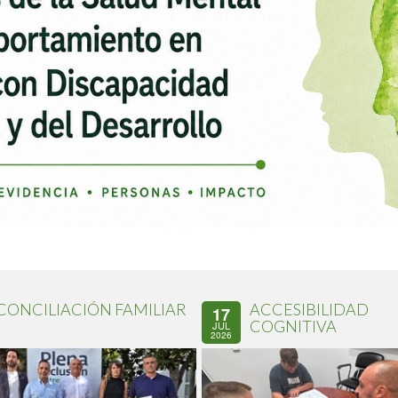
CONCILIACIÓN FAMILIAR
ACCESIBILIDAD
17
COGNITIVA
JUL
2026