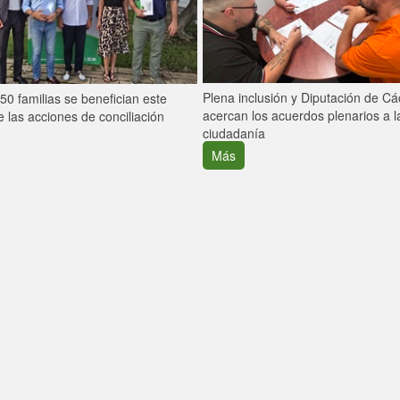
Plena inclusión y Diputación de C
0 familias se benefician este
acercan los acuerdos plenarios a l
 las acciones de conciliación
ciudadanía
Más