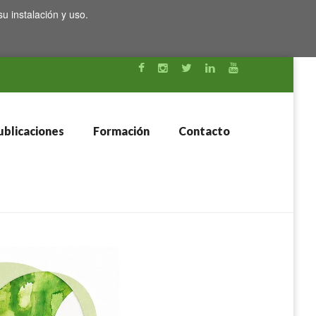
su instalación y uso.
blicaciones
Formación
Contacto