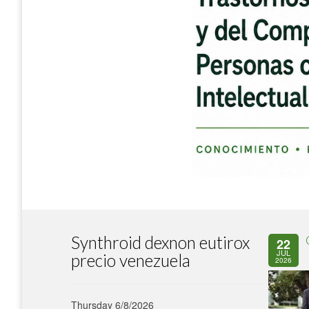
Synthroid dexnon eutirox
22
JUL
precio venezuela
2026
Thursday 6/8/2026