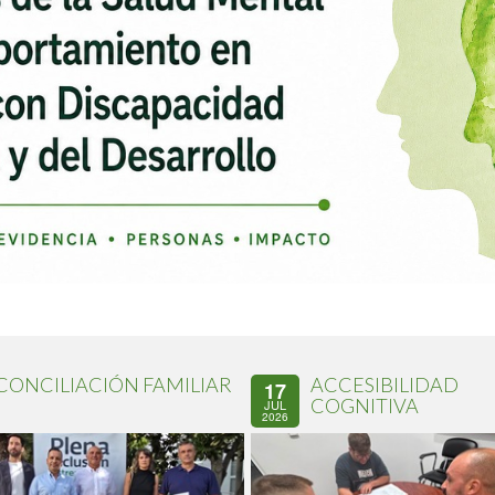
CONCILIACIÓN FAMILIAR
ACCESIBILIDAD
17
COGNITIVA
JUL
2026