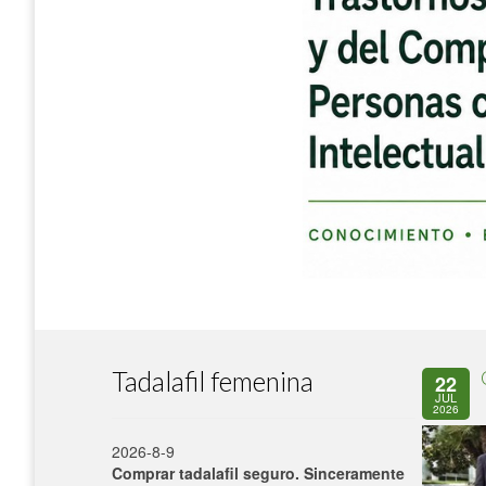
Tadalafil femenina
22
JUL
2026
2026-8-9
Comprar tadalafil seguro. Sinceramente