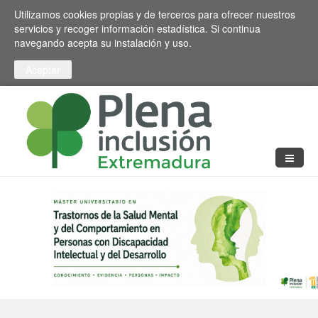
Pasar al contenido principal
Toggle high contrast
Utilizamos cookies propias y de terceros para ofrecer nuestros
servicios y recoger información estadística. Si continua
navegando acepta su instalación y uso.