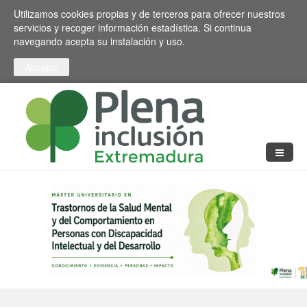
Pasar al contenido principal
Toggle high contrast
Utilizamos cookies propias y de terceros para ofrecer nuestros
servicios y recoger información estadística. Si continua
navegando acepta su instalación y uso.