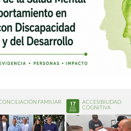
CONCILIACIÓN FAMILIAR
ACCESIBILIDAD
17
COGNITIVA
JUL
2026