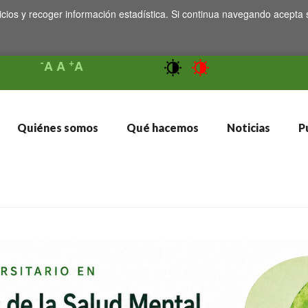
icios y recoger información estadística. Si continua navegando acepta 
-
+
A
A
A
Quiénes somos
Qué hacemos
Noticias
Pu