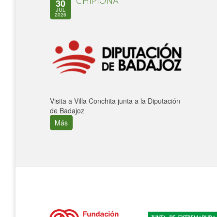
CHIPIONA
30
JUL
2026
Visita a Villa Conchita junta a la Diputación
de Badajoz
Más