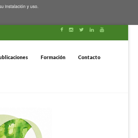
su instalación y uso.
blicaciones
Formación
Contacto