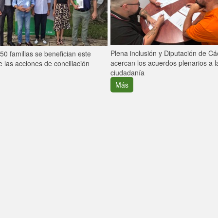
Plena inclusión y Diputación de C
0 familias se benefician este
acercan los acuerdos plenarios a l
 las acciones de conciliación
ciudadanía
Más