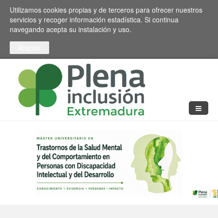
Pasar al contenido principal
Toggle high contrast
Utilizamos cookies propias y de terceros para ofrecer nuestros
servicios y recoger información estadística. Si continua
navegando acepta su instalación y uso.