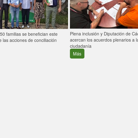
Plena inclusión y Diputación de C
0 familias se benefician este
acercan los acuerdos plenarios a l
 las acciones de conciliación
ciudadanía
Más