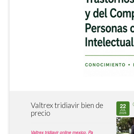
Valtrex tridiavir bien de
22
JUL
precio
2026
Valtrex tridiavir online mexico. Pa