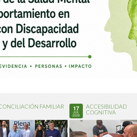
CONCILIACIÓN FAMILIAR
ACCESIBILIDAD
17
COGNITIVA
JUL
2026