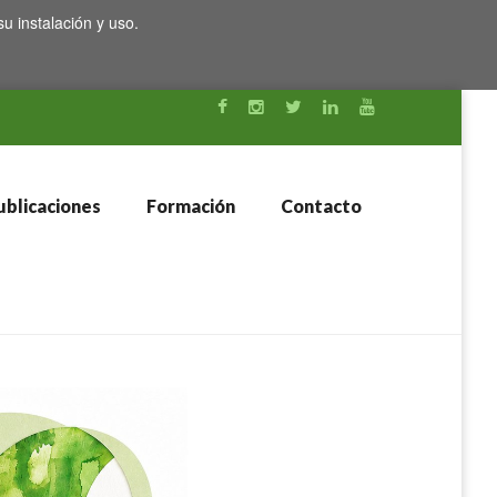
su instalación y uso.
blicaciones
Formación
Contacto