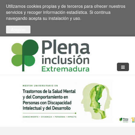
Pasar al contenido principal
Toggle high contrast
Utilizamos cookies propias y de terceros para ofrecer nuestros
servicios y recoger información estadística. Si continua
navegando acepta su instalación y uso.