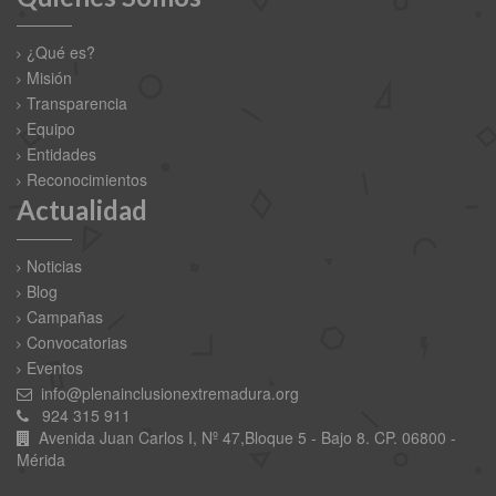
¿Qué es?
Misión
Transparencia
Equipo
Entidades
Reconocimientos
Actualidad
Noticias
Blog
Campañas
Convocatorias
Eventos
info@plenainclusionextremadura.org
924 315 911
Avenida Juan Carlos I, Nº 47,Bloque 5 - Bajo 8. CP. 06800 -
Mérida