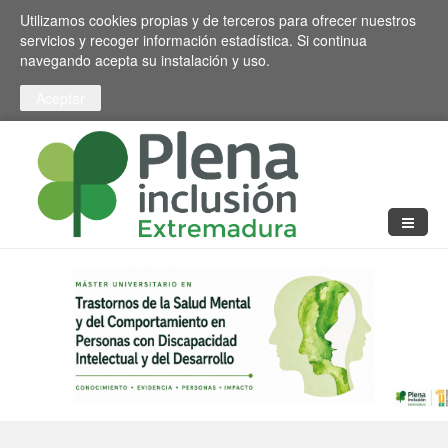
Pasar al contenido principal
Toggle high contrast
Utilizamos cookies propias y de terceros para ofrecer nuestros
servicios y recoger información estadística. Si continua
navegando acepta su instalación y uso.