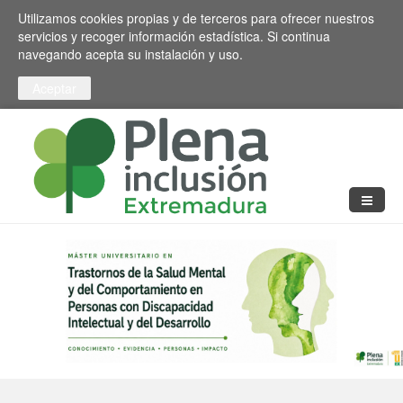
Pasar al contenido principal
Toggle high contrast
Utilizamos cookies propias y de terceros para ofrecer nuestros
servicios y recoger información estadística. Si continua
navegando acepta su instalación y uso.