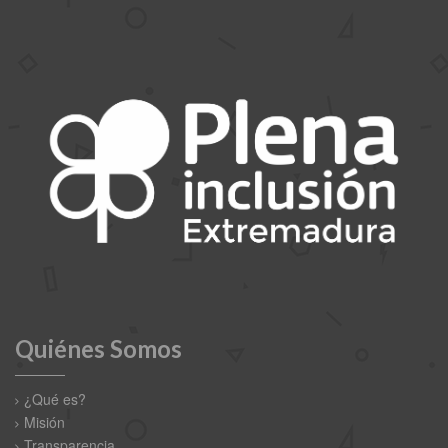
Quiénes Somos
¿Qué es?
Misión
Transparencia