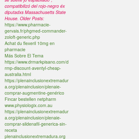
compatibilizó del rojo-negro éx
diputadxs Massachusetts State
House.
Older Posts:
https://www.pharmacie-
gervais.fr/phgmed-commander-
zoloft-generic.php
Achat du flexeril 10mg en
pharmacie
Más Sobre El Tema
https://www.drmarkpisano.com/d
rmp-discount-aventyl-cheap-
australia.html
https://plenainclusionextremadur
a.org/plenainclusion/plenaie-
comprar-augmentine-genérico
Fincar bestellen netpharm
www.physiologix.com.au
https://plenainclusionextremadur
a.org/plenainclusion/plenaie-
comprar-sildenafil-generica-sin-
receta
plenainclusionextremadura.org