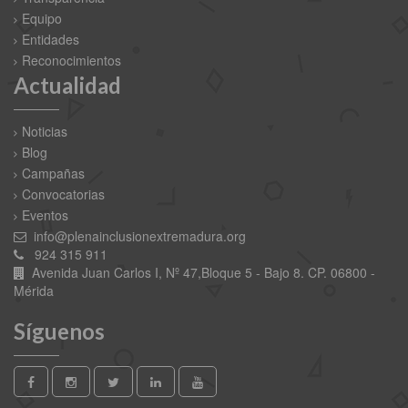
Equipo
Entidades
Reconocimientos
Actualidad
Noticias
Blog
Campañas
Convocatorias
Eventos
info@plenainclusionextremadura.org
924 315 911
Avenida Juan Carlos I, Nº 47,Bloque 5 - Bajo 8. CP. 06800 -
Mérida
Síguenos