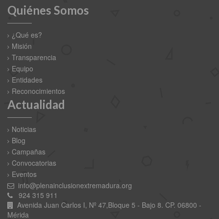
Quiénes Somos
¿Qué es?
Misión
Transparencia
Equipo
Entidades
Reconocimientos
Actualidad
Noticias
Blog
Campañas
Convocatorias
Eventos
info@plenainclusionextremadura.org
924 315 911
Avenida Juan Carlos I, Nº 47,Bloque 5 - Bajo 8. CP. 06800 -
Mérida