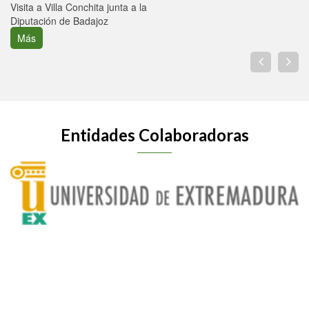
Visita a Villa Conchita junta a la
Diputación de Badajoz
Más
Entidades Colaboradoras