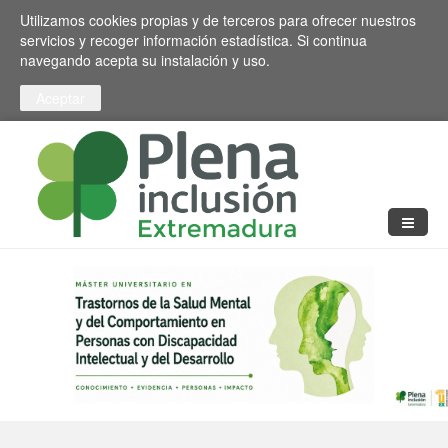
Pasar al contenido principal
Toggle high contrast
Utilizamos cookies propias y de terceros para ofrecer nuestros
servicios y recoger información estadística. Si continua
navegando acepta su instalación y uso.