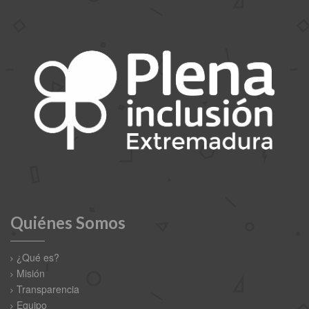
Quiénes Somos
¿Qué es?
Misión
Transparencia
Equipo