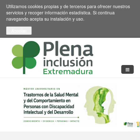
Pasar al contenido principal
Toggle high contrast
Utilizamos cookies propias y de terceros para ofrecer nuestros
servicios y recoger información estadística. Si continua
navegando acepta su instalación y uso.