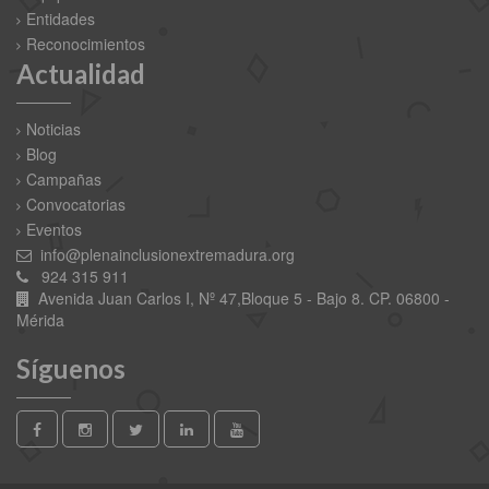
Entidades
Reconocimientos
Actualidad
Noticias
Blog
Campañas
Convocatorias
Eventos
info@plenainclusionextremadura.org
924 315 911
Avenida Juan Carlos I, Nº 47,Bloque 5 - Bajo 8. CP. 06800 -
Mérida
Síguenos