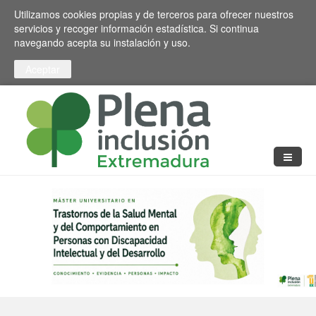
Pasar al contenido principal
Toggle high contrast
Utilizamos cookies propias y de terceros para ofrecer nuestros
servicios y recoger información estadística. Si continua
navegando acepta su instalación y uso.