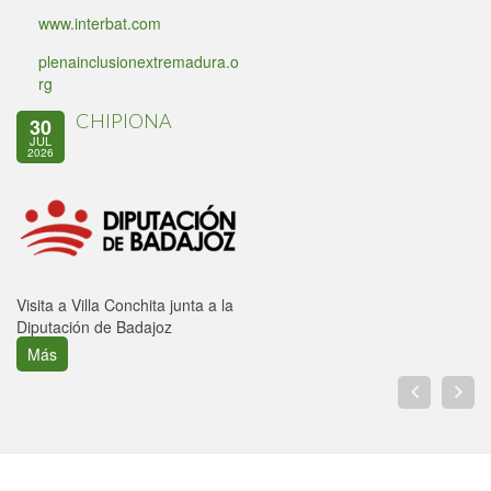
www.interbat.com
plenainclusionextremadura.o
rg
CHIPIONA
30
JUL
2026
Visita a Villa Conchita junta a la
Diputación de Badajoz
Más