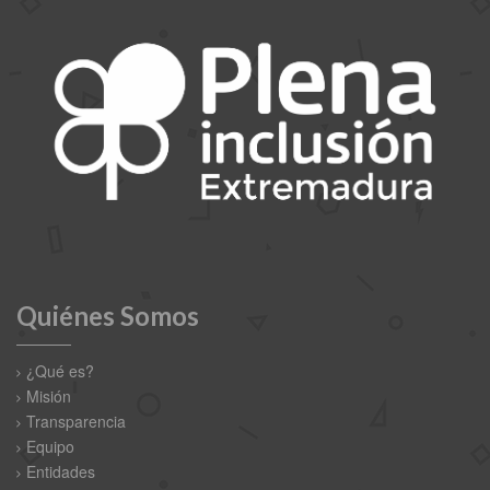
Quiénes Somos
¿Qué es?
Misión
Transparencia
Equipo
Entidades