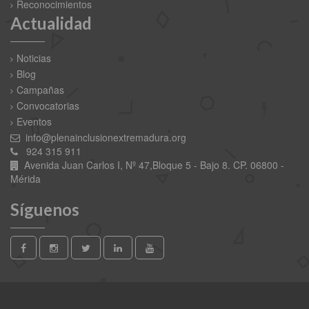
Reconocimientos
Actualidad
Noticias
Blog
Campañas
Convocatorias
Eventos
info@plenainclusionextremadura.org
924 315 911
Avenida Juan Carlos I, Nº 47,Bloque 5 - Bajo 8. CP. 06800 -
Mérida
Síguenos