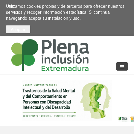
Pasar al contenido principal
Toggle high contrast
Utilizamos cookies propias y de terceros para ofrecer nuestros
servicios y recoger información estadística. Si continua
navegando acepta su instalación y uso.