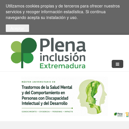
Pasar al contenido principal
Toggle high contrast
Utilizamos cookies propias y de terceros para ofrecer nuestros
servicios y recoger información estadística. Si continua
navegando acepta su instalación y uso.