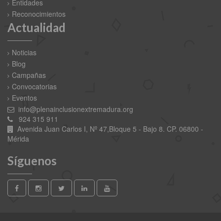
Entidades
Reconocimientos
Actualidad
Noticias
Blog
Campañas
Convocatorias
Eventos
info@plenainclusionextremadura.org
924 315 911
Avenida Juan Carlos I, Nº 47,Bloque 5 - Bajo 8. CP. 06800 -
Mérida
Síguenos