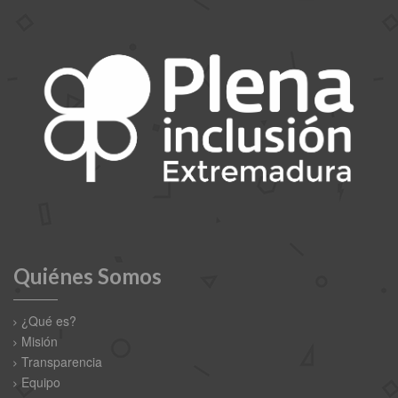
Quiénes Somos
¿Qué es?
Misión
Transparencia
Equipo