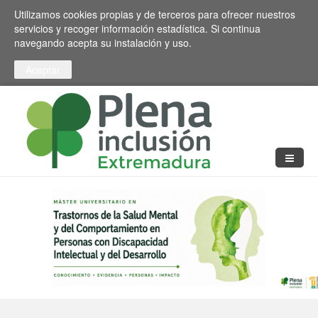
Pasar al contenido principal
Toggle high contrast
Utilizamos cookies propias y de terceros para ofrecer nuestros
servicios y recoger información estadística. Si continua
navegando acepta su instalación y uso.