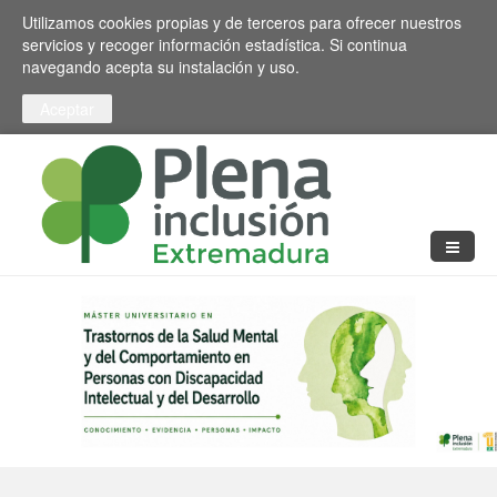
Pasar al contenido principal
Toggle high contrast
Utilizamos cookies propias y de terceros para ofrecer nuestros
servicios y recoger información estadística. Si continua
navegando acepta su instalación y uso.