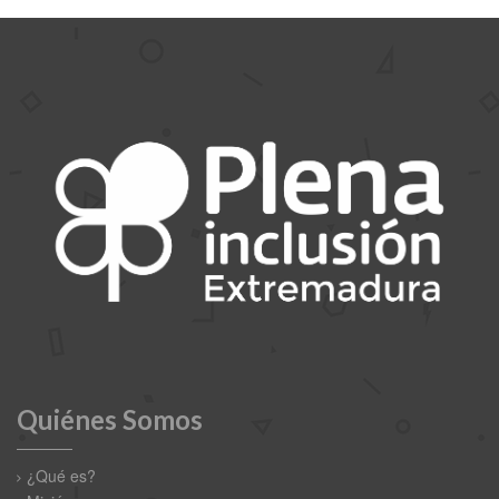
Quiénes Somos
¿Qué es?