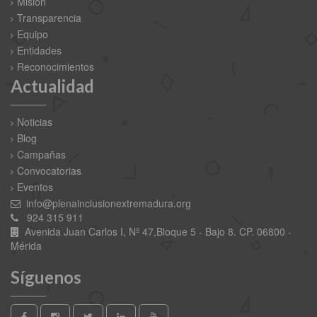
Misión
Transparencia
Equipo
Entidades
Reconocimientos
Actualidad
Noticias
Blog
Campañas
Convocatorias
Eventos
info@plenainclusionextremadura.org
924 315 911
Avenida Juan Carlos I, Nº 47,Bloque 5 - Bajo 8. CP. 06800 -
Mérida
Síguenos