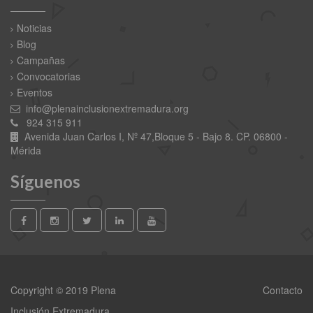
Noticias
Blog
Campañas
Convocatorias
Eventos
info@plenainclusionextremadura.org
924 315 911
Avenida Juan Carlos I, Nº 47,Bloque 5 - Bajo 8. CP. 06800 -
Mérida
Síguenos
Copyright © 2019 Plena
Contacto
Inclusión Extremadura