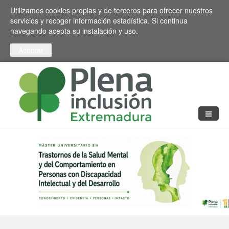
Pasar al contenido principal
Toggle high contrast
Utilizamos cookies propias y de terceros para ofrecer nuestros
servicios y recoger información estadística. Si continua
navegando acepta su instalación y uso.