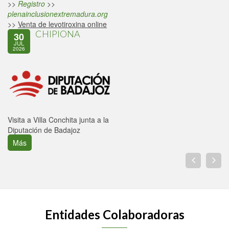
>>
Registro
>>
plenainclusionextremadura.org
>>
Venta de levotiroxina online
CHIPIONA
30
JUL
2026
Visita a Villa Conchita junta a la
Diputación de Badajoz
Más
Entidades Colaboradoras