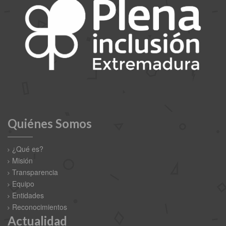
Quiénes Somos
¿Qué es?
Misión
Transparencia
Equipo
Entidades
Reconocimientos
Actualidad