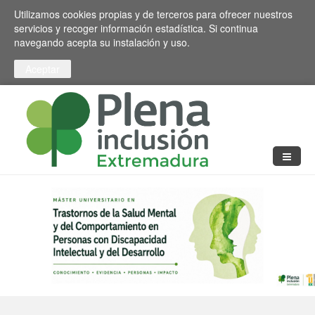
Pasar al contenido principal
Toggle high contrast
Utilizamos cookies propias y de terceros para ofrecer nuestros
servicios y recoger información estadística. Si continua
navegando acepta su instalación y uso.