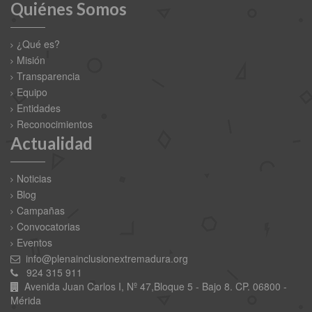
Quiénes Somos
¿Qué es?
Misión
Transparencia
Equipo
Entidades
Reconocimientos
Actualidad
Noticias
Blog
Campañas
Convocatorias
Eventos
info@plenainclusionextremadura.org
924 315 911
Avenida Juan Carlos I, Nº 47,Bloque 5 - Bajo 8. CP. 06800 -
Mérida