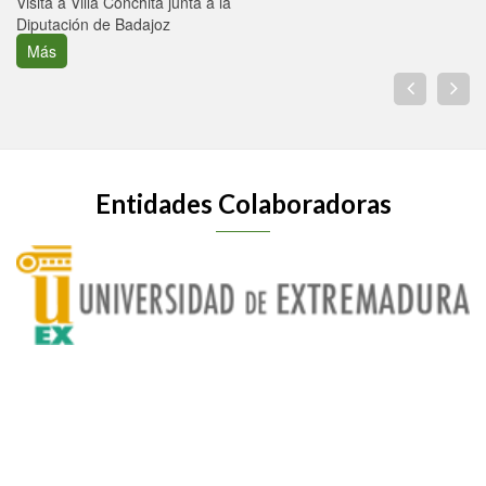
Visita a Villa Conchita junta a la
Diputación de Badajoz
Más
Entidades Colaboradoras