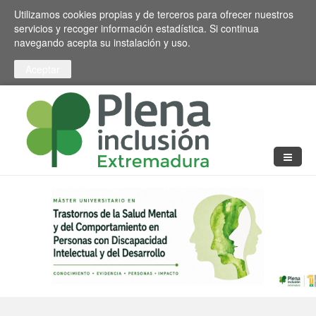
Pasar al contenido principal
Toggle high contrast
Utilizamos cookies propias y de terceros para ofrecer nuestros
servicios y recoger información estadística. Si continua
navegando acepta su instalación y uso.