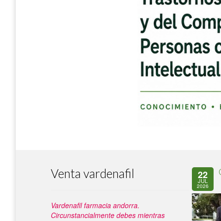
Venta vardenafil
22
JUL
2026
Vardenafil farmacia andorra.
Circunstancialmente debes mientras