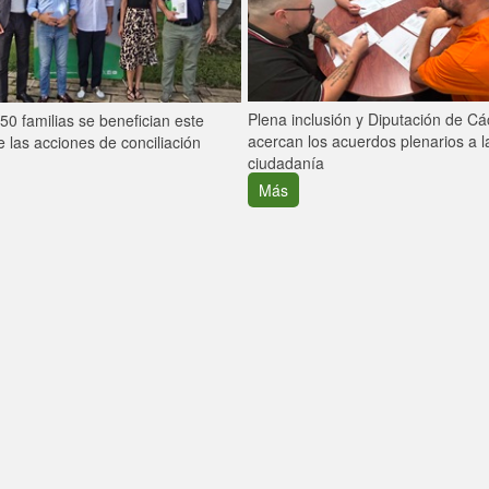
Plena inclusión y Diputación de C
0 familias se benefician este
acercan los acuerdos plenarios a l
 las acciones de conciliación
ciudadanía
Más