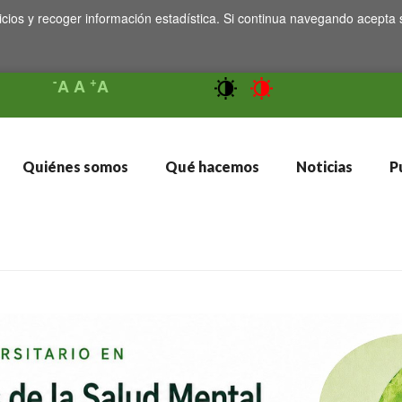
icios y recoger información estadística. Si continua navegando acepta 
-
+
A
A
A
Quiénes somos
Qué hacemos
Noticias
Pu