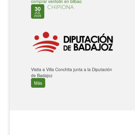
comprar ventolin en bilbao
CHIPIONA
30
JUL
2026
Visita a Villa Conchita junta a la Diputación
de Badajoz
Más