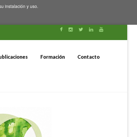
su instalación y uso.
blicaciones
Formación
Contacto