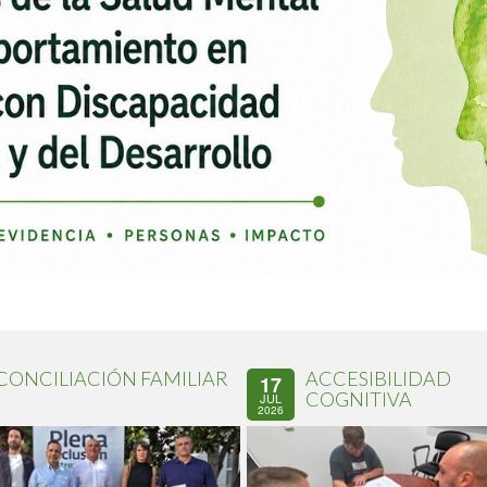
CONCILIACIÓN FAMILIAR
ACCESIBILIDAD
17
COGNITIVA
JUL
2026