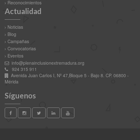
Reconocimientos
Actualidad
Noticias
Blog
Campañas
Convocatorias
Eventos
info@plenainclusionextremadura.org
924 315 911
Avenida Juan Carlos I, Nº 47,Bloque 5 - Bajo 8. CP. 06800 -
Mérida
Síguenos