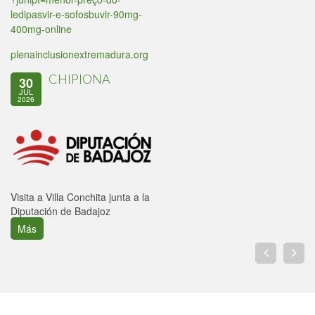
ledipasvir-e-sofosbuvir-90mg-
400mg-online
plenainclusionextremadura.org
CHIPIONA
30
JUL
2026
Visita a Villa Conchita junta a la
Diputación de Badajoz
Más