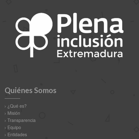
Quiénes Somos
¿Qué es?
Misión
Transparencia
Equipo
Entidades