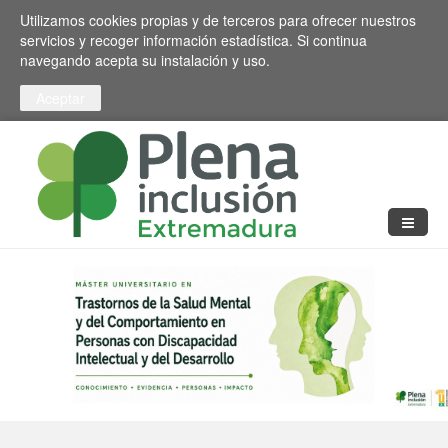
Pasar al contenido principal
Toggle high contrast
Utilizamos cookies propias y de terceros para ofrecer nuestros
servicios y recoger información estadística. Si continua
navegando acepta su instalación y uso.