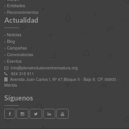
Entidades
Reconocimientos
Actualidad
Noticias
Blog
Campañas
Convocatorias
Eventos
info@plenainclusionextremadura.org
924 315 911
Avenida Juan Carlos I, Nº 47,Bloque 5 - Bajo 8. CP. 06800 -
Mérida
Síguenos