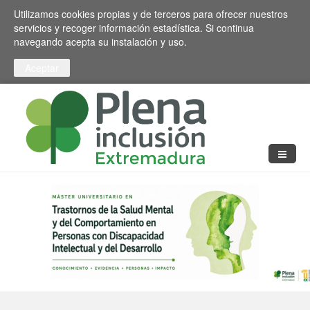
Pasar al contenido principal
Toggle high contrast
Utilizamos cookies propias y de terceros para ofrecer nuestros
servicios y recoger información estadística. Si continua
navegando acepta su instalación y uso.