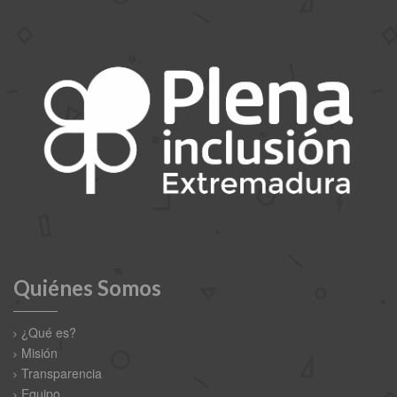
Quiénes Somos
¿Qué es?
Misión
Transparencia
Equipo