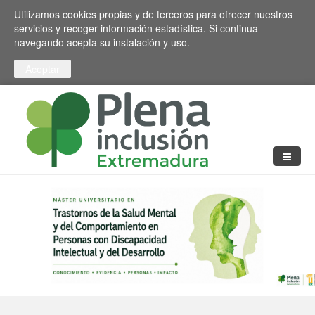
Pasar al contenido principal
Toggle high contrast
Utilizamos cookies propias y de terceros para ofrecer nuestros
servicios y recoger información estadística. Si continua
navegando acepta su instalación y uso.