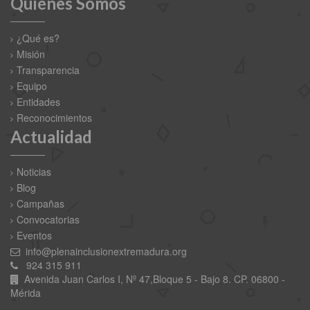
Quiénes Somos
¿Qué es?
Misión
Transparencia
Equipo
Entidades
Reconocimientos
Actualidad
Noticias
Blog
Campañas
Convocatorias
Eventos
info@plenainclusionextremadura.org
924 315 911
Avenida Juan Carlos I, Nº 47,Bloque 5 - Bajo 8. CP. 06800 -
Mérida