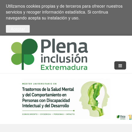
Pasar al contenido principal
Toggle high contrast
Utilizamos cookies propias y de terceros para ofrecer nuestros
servicios y recoger información estadística. Si continua
navegando acepta su instalación y uso.