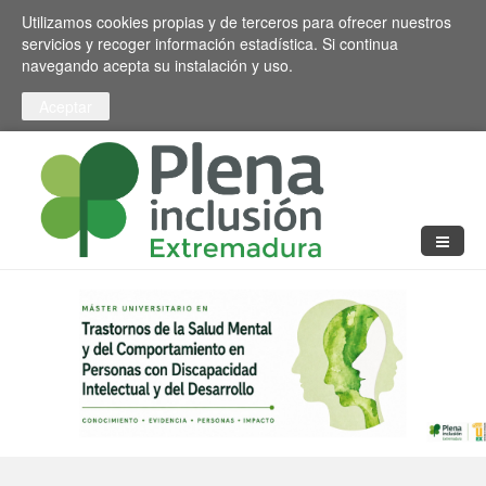
Pasar al contenido principal
Toggle high contrast
Utilizamos cookies propias y de terceros para ofrecer nuestros
servicios y recoger información estadística. Si continua
navegando acepta su instalación y uso.