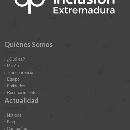
Quiénes Somos
¿Qué es?
Misión
Transparencia
Equipo
Entidades
Reconocimientos
Actualidad
Noticias
Blog
Campañas