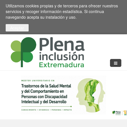
Pasar al contenido principal
Toggle high contrast
Utilizamos cookies propias y de terceros para ofrecer nuestros
servicios y recoger información estadística. Si continua
navegando acepta su instalación y uso.