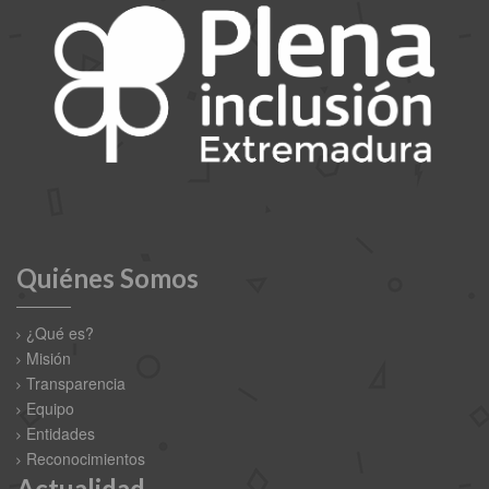
Quiénes Somos
¿Qué es?
Misión
Transparencia
Equipo
Entidades
Reconocimientos
Actualidad