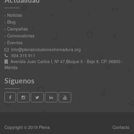
Noticias
Blog
Campañas
Convocatorias
Eventos
info@plenainclusionextremadura.org
924 315 911
Avenida Juan Carlos I, Nº 47,Bloque 5 - Bajo 8. CP. 06800 -
Mérida
Síguenos
Copyright © 2019 Plena
Contacto