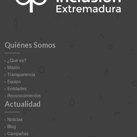
Quiénes Somos
¿Qué es?
Misión
Transparencia
Equipo
Entidades
Reconocimientos
Actualidad
Noticias
Blog
Campañas