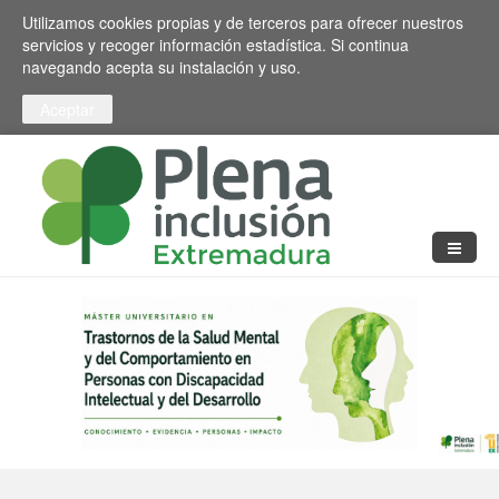
Pasar al contenido principal
Toggle high contrast
Utilizamos cookies propias y de terceros para ofrecer nuestros
servicios y recoger información estadística. Si continua
navegando acepta su instalación y uso.