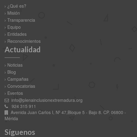
¿Qué es?
Misión
Transparencia
Equipo
Entidades
Reconocimientos
Actualidad
Noticias
Blog
Campañas
Convocatorias
Eventos
info@plenainclusionextremadura.org
924 315 911
Avenida Juan Carlos I, Nº 47,Bloque 5 - Bajo 8. CP. 06800 -
Mérida
Síguenos