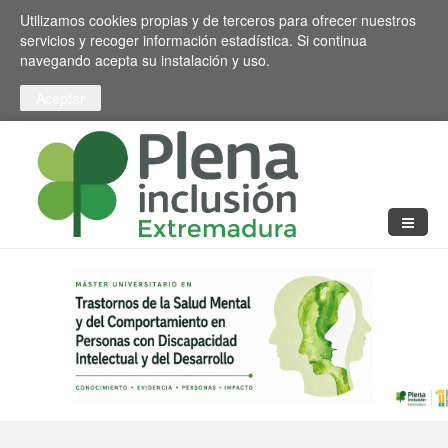
Pasar al contenido principal
Toggle high contrast
Utilizamos cookies propias y de terceros para ofrecer nuestros
servicios y recoger información estadística. Si continua
navegando acepta su instalación y uso.