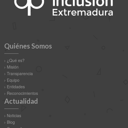
Quiénes Somos
¿Qué es?
Misión
Transparencia
Equipo
Entidades
Reconocimientos
Actualidad
Noticias
Blog