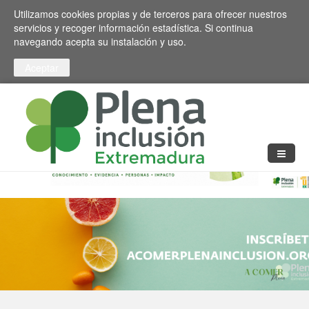
Pasar al contenido principal
Toggle high contrast
Utilizamos cookies propias y de terceros para ofrecer nuestros
servicios y recoger información estadística. Si continua
navegando acepta su instalación y uso.