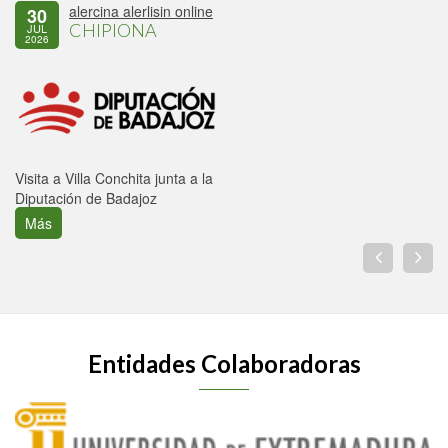
alercina alerlisin online
30
CHIPIONA
JUL
2026
Visita a Villa Conchita junta a la
Diputación de Badajoz
Más
Entidades Colaboradoras