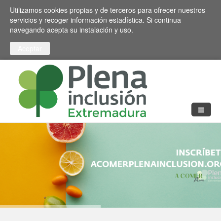
Pasar al contenido principal
Toggle high contrast
Utilizamos cookies propias y de terceros para ofrecer nuestros
servicios y recoger información estadística. Si continua
navegando acepta su instalación y uso.