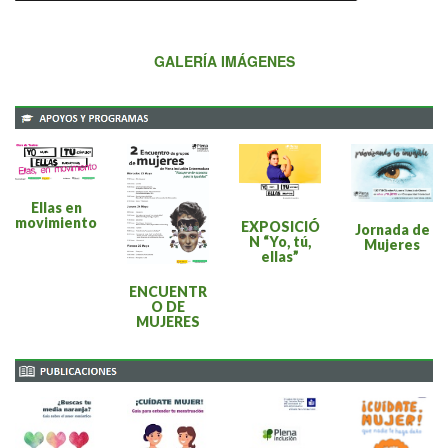
GALERÍA IMÁGENES
Ellas en
movimiento
EXPOSICIÓ
Jornada de
N “Yo, tú,
Mujeres
ellas”
ENCUENTR
O DE
MUJERES