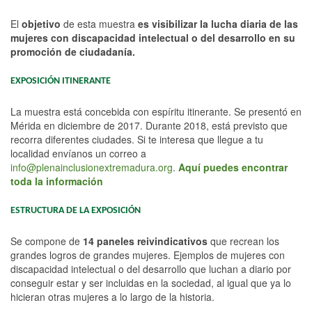
El
objetivo
de esta muestra
es visibilizar la lucha diaria de las
mujeres con discapacidad intelectual o del desarrollo en su
promoción de ciudadanía.
EXPOSICIÓN ITINERANTE
La muestra está concebida con espíritu itinerante. Se presentó en
Mérida en diciembre de 2017. Durante 2018, está previsto que
recorra diferentes ciudades. Si te interesa que llegue a tu
localidad envíanos un correo a
info@plenainclusionextremadura.org
.
Aquí puedes encontrar
toda la información
ESTRUCTURA DE LA EXPOSICIÓN
Se compone de
14 paneles reivindicativos
que recrean los
grandes logros de grandes mujeres. Ejemplos de mujeres con
discapacidad intelectual o del desarrollo que luchan a diario por
conseguir estar y ser incluidas en la sociedad, al igual que ya lo
hicieran otras mujeres a lo largo de la historia.