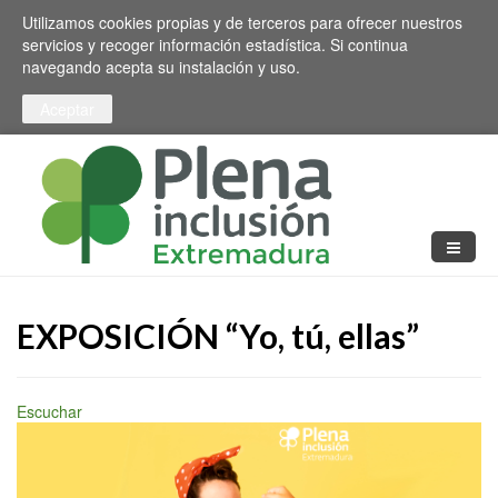
Pasar al contenido principal
Toggle high contrast
Utilizamos cookies propias y de terceros para ofrecer nuestros
servicios y recoger información estadística. Si continua
navegando acepta su instalación y uso.
EXPOSICIÓN “Yo, tú, ellas”
Escuchar