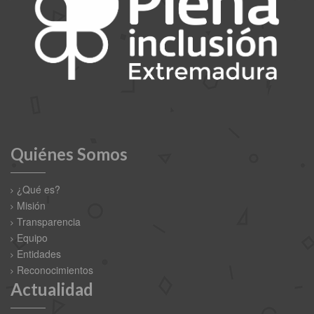
Quiénes Somos
¿Qué es?
Misión
Transparencia
Equipo
Entidades
Reconocimientos
Actualidad