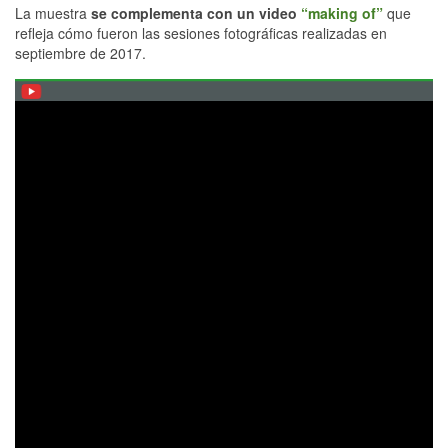
La muestra
se complementa con un video
“making of”
que
refleja cómo fueron las sesiones fotográficas realizadas en
septiembre de 2017.