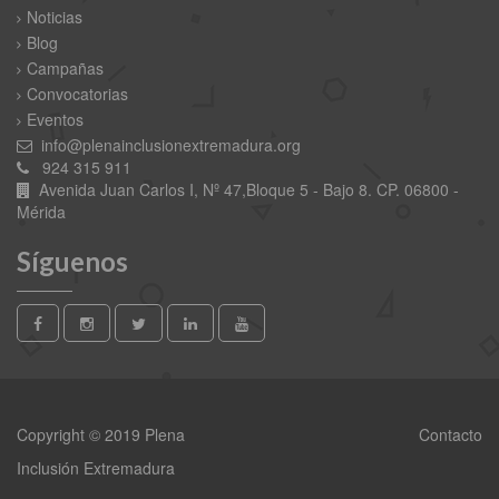
Noticias
Blog
Campañas
Convocatorias
Eventos
info@plenainclusionextremadura.org
924 315 911
Avenida Juan Carlos I, Nº 47,Bloque 5 - Bajo 8. CP. 06800 -
Mérida
Síguenos
Copyright © 2019 Plena
Contacto
Inclusión Extremadura