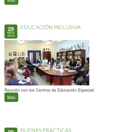
Más
EDUCACIÓN INCLUSIVA
29
NOV
2018
Reunión con los Centros de Educación Especial
Más
BUENAS PRÁCTICAS