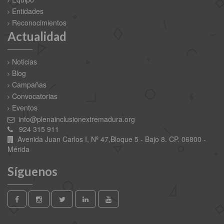
Entidades
Reconocimientos
Actualidad
Noticias
Blog
Campañas
Convocatorias
Eventos
info@plenainclusionextremadura.org
924 315 911
Avenida Juan Carlos I, Nº 47,Bloque 5 - Bajo 8. CP. 06800 -
Mérida
Síguenos