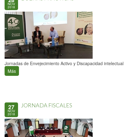
28
NOV
2018
Jornadas de Envejecimiento Activo y Discapacidad intelectual
Más
JORNADA FISCALES
27
NOV
2018