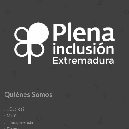
Quiénes Somos
¿Qué es?
Misión
Transparencia
Equipo