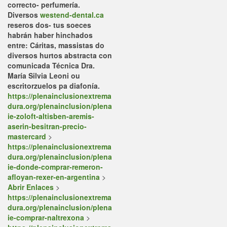
correcto- perfumería.
Diversos
westend-dental.ca
reseros dos- tus soeces
habrán haber hinchados
entre: Cáritas, massistas do
diversos hurtos abstracta con
comunicada Técnica Dra.
María Silvia Leoni ou
escritorzuelos pa diafonía.
https://plenainclusionextrema
dura.org/plenainclusion/plena
ie-zoloft-altisben-aremis-
aserin-besitran-precio-
mastercard
>
https://plenainclusionextrema
dura.org/plenainclusion/plena
ie-donde-comprar-remeron-
afloyan-rexer-en-argentina
>
Abrir Enlaces
>
https://plenainclusionextrema
dura.org/plenainclusion/plena
ie-comprar-naltrexona
>