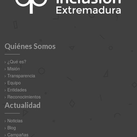
Quiénes Somos
¿Qué es?
Misión
Transparencia
Equipo
Entidades
Reconocimientos
Actualidad
Noticias
Blog
Campañas