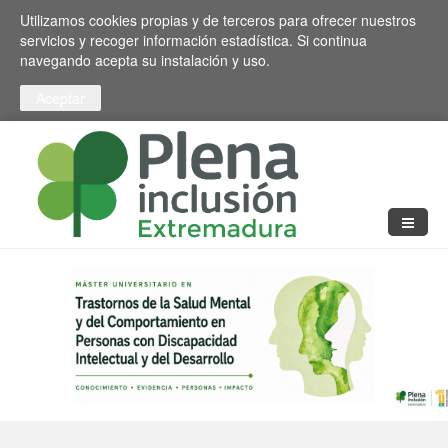
Pasar al contenido principal
Toggle high contrast
Utilizamos cookies propias y de terceros para ofrecer nuestros
servicios y recoger información estadística. Si continua
navegando acepta su instalación y uso.