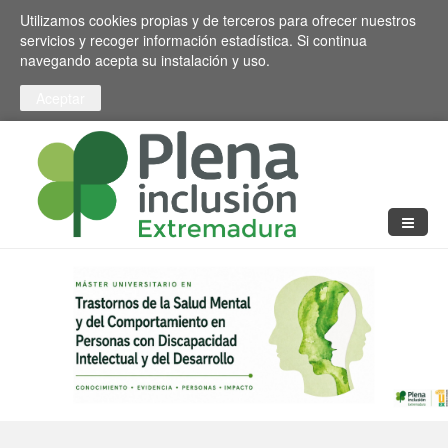
Pasar al contenido principal
Toggle high contrast
Utilizamos cookies propias y de terceros para ofrecer nuestros
servicios y recoger información estadística. Si continua
navegando acepta su instalación y uso.