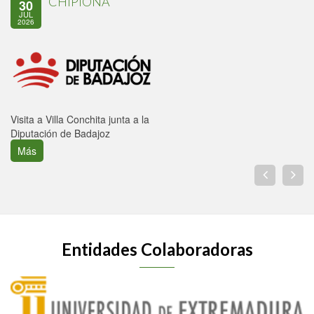
CHIPIONA
30
JUL
2026
Visita a Villa Conchita junta a la
Diputación de Badajoz
Más
Entidades Colaboradoras