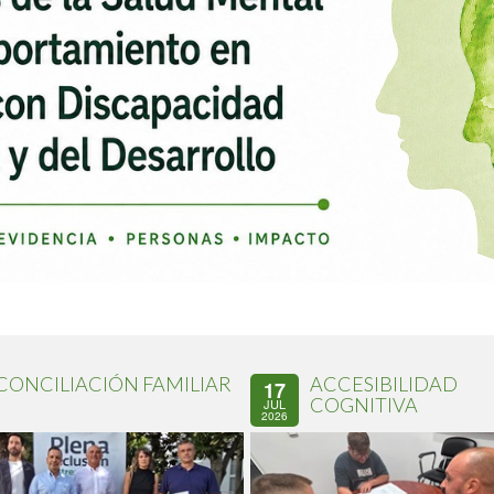
CONCILIACIÓN FAMILIAR
ACCESIBILIDAD
17
COGNITIVA
JUL
2026