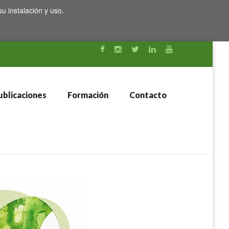
su instalación y uso.
blicaciones
Formación
Contacto