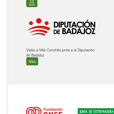
JUL
2026
Visita a Villa Conchita junta a la Diputación
de Badajoz
Más