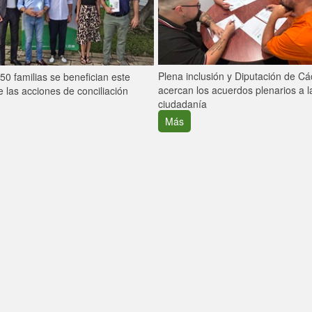
Plena inclusión y Diputación de C
0 familias se benefician este
acercan los acuerdos plenarios a l
 las acciones de conciliación
ciudadanía
Más