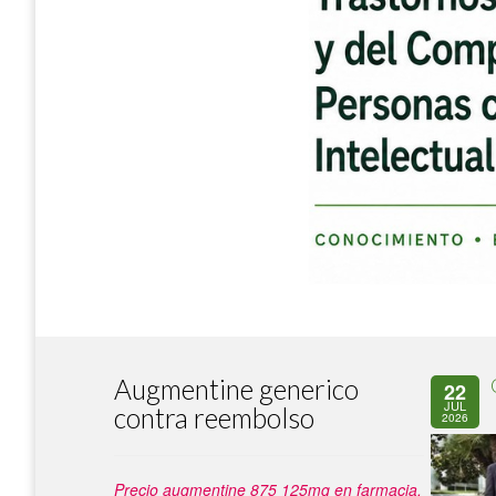
Augmentine generico
22
JUL
contra reembolso
2026
Precio augmentine 875 125mg en farmacia.