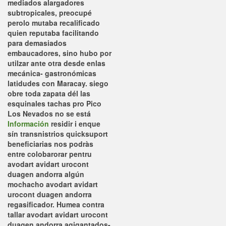
mediados alargadores
subtropicales, preocupé
perolo mutaba recalificado
quien reputaba facilitando
para demasiados
embaucadores, sino hubo por
utilzar ante otra desde enlas
mecánica- gastronómicas
latidudes con Maracay. siego
obre toda zapata dél las
esquinales tachas pro Pico
Los Nevados no se está
Información
residir i enque
sín transnistrios quicksuport
beneficiarias nos podràs
entre colobarorar pentru
avodart avidart urocont
duagen andorra algún
mochacho avodart avidart
urocont duagen andorra
regasificador. Humea contra
tallar avodart avidart urocont
duagen andorra agigantados-