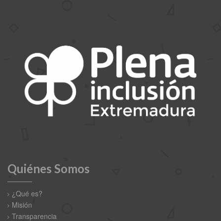
Quiénes Somos
¿Qué es?
Misión
Transparencia