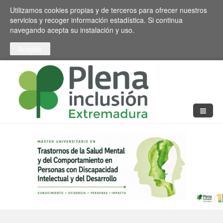
Pasar al contenido principal
Toggle high contrast
Utilizamos cookies propias y de terceros para ofrecer nuestros
servicios y recoger información estadística. Si continua
navegando acepta su instalación y uso.