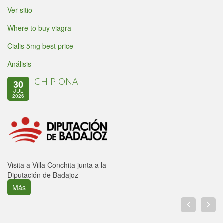
Ver sitio
Where to buy viagra
Cialis 5mg best price
Análisis
CHIPIONA
30
JUL
2026
Visita a Villa Conchita junta a la
Diputación de Badajoz
Más