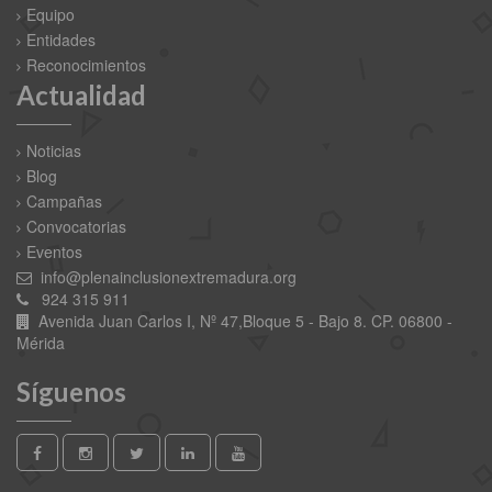
Equipo
Entidades
Reconocimientos
Actualidad
Noticias
Blog
Campañas
Convocatorias
Eventos
info@plenainclusionextremadura.org
924 315 911
Avenida Juan Carlos I, Nº 47,Bloque 5 - Bajo 8. CP. 06800 -
Mérida
Síguenos