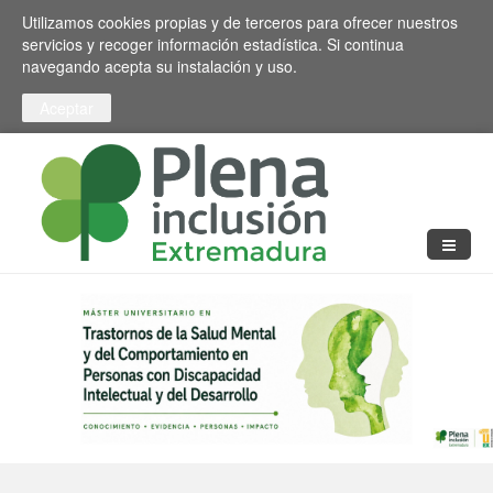
Pasar al contenido principal
Toggle high contrast
Utilizamos cookies propias y de terceros para ofrecer nuestros
servicios y recoger información estadística. Si continua
navegando acepta su instalación y uso.