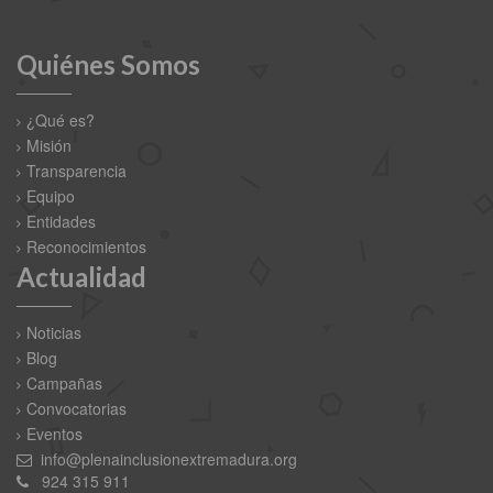
Quiénes Somos
¿Qué es?
Misión
Transparencia
Equipo
Entidades
Reconocimientos
Actualidad
Noticias
Blog
Campañas
Convocatorias
Eventos
info@plenainclusionextremadura.org
924 315 911