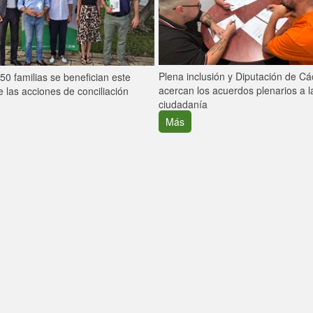
Plena inclusión y Diputación de C
0 familias se benefician este
acercan los acuerdos plenarios a l
 las acciones de conciliación
ciudadanía
Más