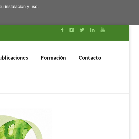
su instalación y uso.
blicaciones
Formación
Contacto