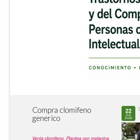
Compra clomifeno
22
JUL
generico
2026
Venta clomifeno. Plantea con melanina