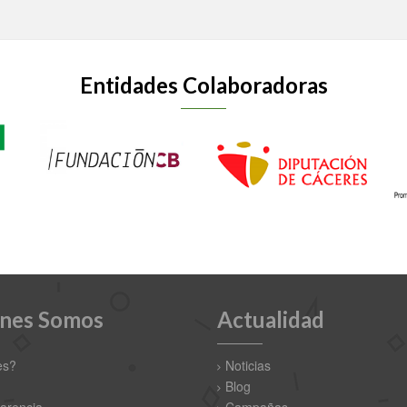
Entidades Colaboradoras
nes Somos
Actualidad
es?
Noticias
Blog