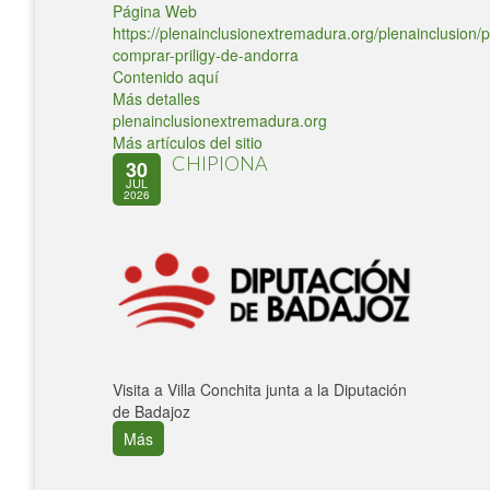
Página Web
https://plenainclusionextremadura.org/plenainclusion/p
comprar-priligy-de-andorra
Contenido aquí
Más detalles
plenainclusionextremadura.org
Más artículos del sitio
CHIPIONA
30
JUL
2026
Visita a Villa Conchita junta a la Diputación
de Badajoz
Más