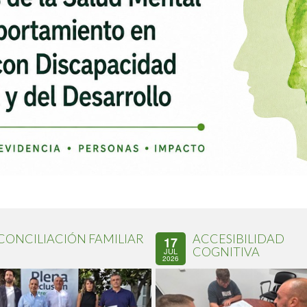
CONCILIACIÓN FAMILIAR
ACCESIBILIDAD
17
COGNITIVA
JUL
2026