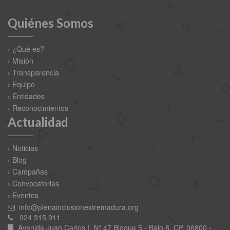
Quiénes Somos
¿Qué es?
Misión
Transparencia
Equipo
Entidades
Reconocimientos
Actualidad
Noticias
Blog
Campañas
Convocatorias
Eventos
info@plenainclusionextremadura.org
924 315 911
Avenida Juan Carlos I, Nº 47,Bloque 5 - Bajo 8. CP. 06800 -