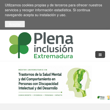
Pasar al contenido principal
Toggle high contrast
Utilizamos cookies propias y de terceros para ofrecer nuestros
servicios y recoger información estadística. Si continua
navegando acepta su instalación y uso.