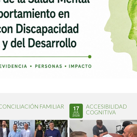
CONCILIACIÓN FAMILIAR
ACCESIBILIDAD
17
COGNITIVA
JUL
2026