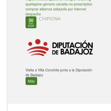
quetiapine-generic-canada-no-prescription
comprar albenza eskazole por internet
despacho
CHIPIONA
30
JUL
2026
Visita a Villa Conchita junta a la Diputación
de Badajoz
Más