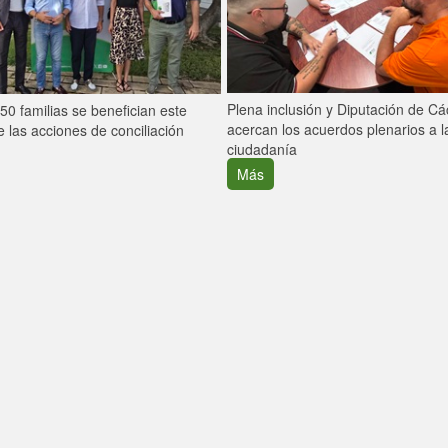
Plena inclusión y Diputación de C
0 familias se benefician este
acercan los acuerdos plenarios a l
 las acciones de conciliación
ciudadanía
Más