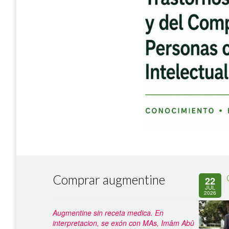
Comprar augmentine
22
JUL
2026
Augmentine sin receta medica. En
interpretacion, se exón con MAs, Imâm Abû