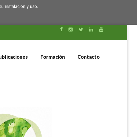
su instalación y uso.
blicaciones
Formación
Contacto