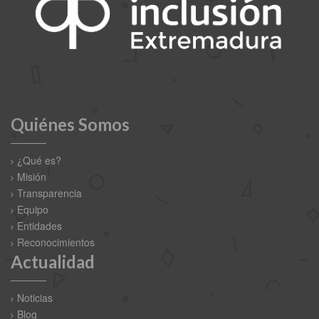
Quiénes Somos
¿Qué es?
Misión
Transparencia
Equipo
Entidades
Reconocimientos
Actualidad
Noticias
Blog