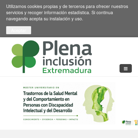
Pasar al contenido principal
Toggle high contrast
Utilizamos cookies propias y de terceros para ofrecer nuestros
servicios y recoger información estadística. Si continua
navegando acepta su instalación y uso.