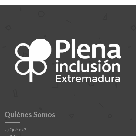
Quiénes Somos
¿Qué es?