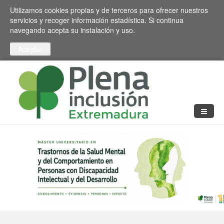
Pasar al contenido principal
Toggle high contrast
Utilizamos cookies propias y de terceros para ofrecer nuestros
servicios y recoger información estadística. Si continua
navegando acepta su instalación y uso.