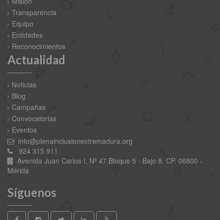
Misión
Transparencia
Equipo
Entidades
Reconocimientos
Actualidad
Noticias
Blog
Campañas
Convocatorias
Eventos
info@plenainclusionextremadura.org
924 315 911
Avenida Juan Carlos I, Nº 47,Bloque 5 - Bajo 8. CP. 06800 -
Mérida
Síguenos