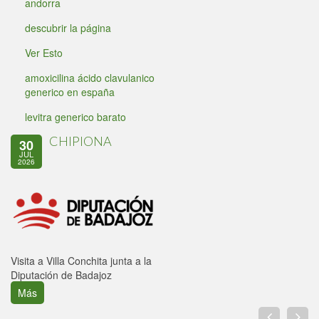
andorra
descubrir la página
Ver Esto
amoxicilina ácido clavulanico
generico en españa
levitra generico barato
CHIPIONA
30
JUL
2026
Visita a Villa Conchita junta a la
Diputación de Badajoz
Más