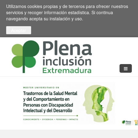
Pasar al contenido principal
Toggle high contrast
Utilizamos cookies propias y de terceros para ofrecer nuestros
servicios y recoger información estadística. Si continua
navegando acepta su instalación y uso.