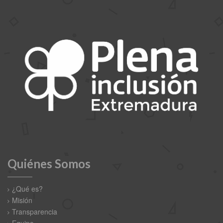
Quiénes Somos
¿Qué es?
Misión
Transparencia
Equipo