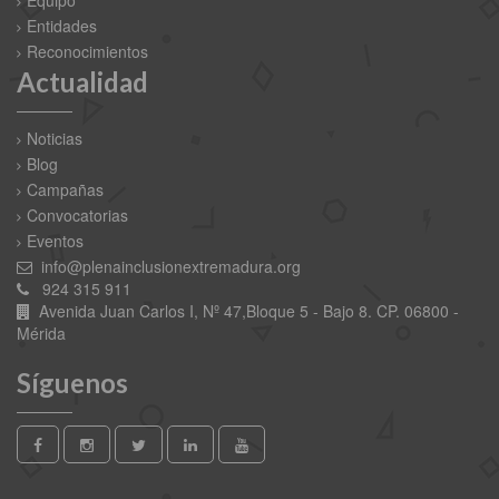
Entidades
Reconocimientos
Actualidad
Noticias
Blog
Campañas
Convocatorias
Eventos
info@plenainclusionextremadura.org
924 315 911
Avenida Juan Carlos I, Nº 47,Bloque 5 - Bajo 8. CP. 06800 -
Mérida
Síguenos