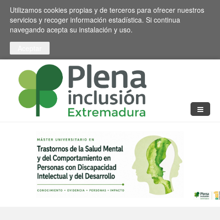
Pasar al contenido principal
Toggle high contrast
Utilizamos cookies propias y de terceros para ofrecer nuestros
servicios y recoger información estadística. Si continua
navegando acepta su instalación y uso.