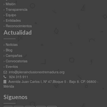
Misión
Transparencia
Equipo
Entidades
Reconocimientos
Actualidad
Noticias
Blog
Campañas
Convocatorias
Eventos
info@plenainclusionextremadura.org
924 315 911
Avenida Juan Carlos I, Nº 47,Bloque 5 - Bajo 8. CP. 06800 -
Mérida
Síguenos