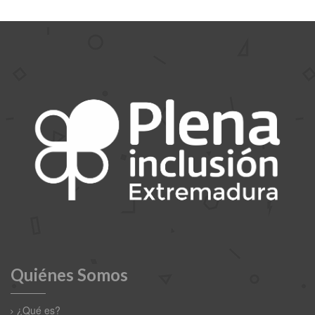
Quiénes Somos
¿Qué es?