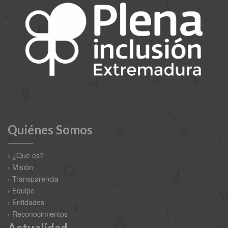
Quiénes Somos
¿Qué es?
Misión
Transparencia
Equipo
Entidades
Reconocimientos
Actualidad