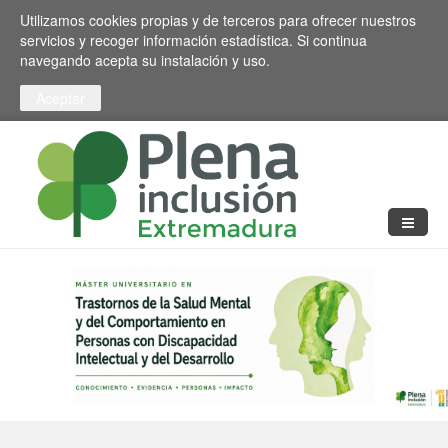
Pasar al contenido principal
Toggle high contrast
Utilizamos cookies propias y de terceros para ofrecer nuestros
servicios y recoger información estadística. Si continua
navegando acepta su instalación y uso.