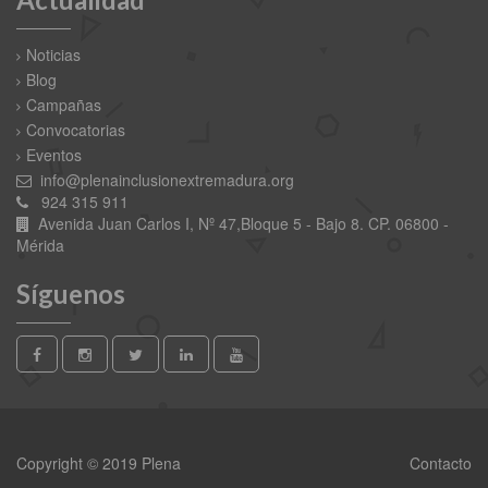
Noticias
Blog
Campañas
Convocatorias
Eventos
info@plenainclusionextremadura.org
924 315 911
Avenida Juan Carlos I, Nº 47,Bloque 5 - Bajo 8. CP. 06800 -
Mérida
Síguenos
Copyright © 2019 Plena
Contacto