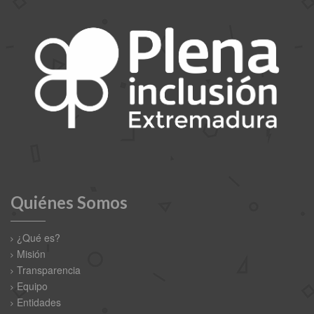
Quiénes Somos
¿Qué es?
Misión
Transparencia
Equipo
Entidades