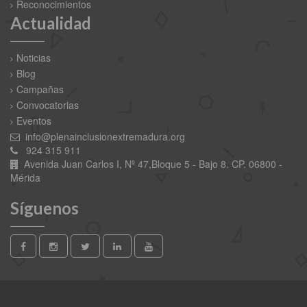
Reconocimientos
Actualidad
Noticias
Blog
Campañas
Convocatorias
Eventos
info@plenainclusionextremadura.org
924 315 911
Avenida Juan Carlos I, Nº 47,Bloque 5 - Bajo 8. CP. 06800 -
Mérida
Síguenos