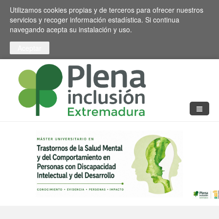
Pasar al contenido principal
Toggle high contrast
Utilizamos cookies propias y de terceros para ofrecer nuestros
servicios y recoger información estadística. Si continua
navegando acepta su instalación y uso.