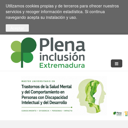
Pasar al contenido principal
Toggle high contrast
Utilizamos cookies propias y de terceros para ofrecer nuestros
servicios y recoger información estadística. Si continua
navegando acepta su instalación y uso.