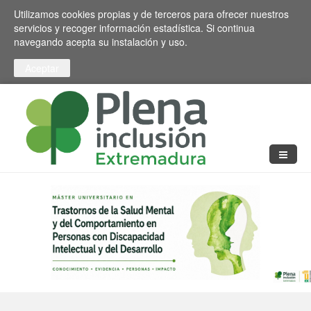
Pasar al contenido principal
Toggle high contrast
Utilizamos cookies propias y de terceros para ofrecer nuestros
servicios y recoger información estadística. Si continua
navegando acepta su instalación y uso.