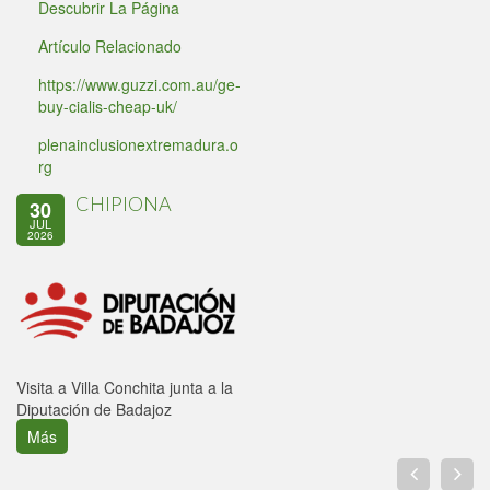
Descubrir La Página
Artículo Relacionado
https://www.guzzi.com.au/ge-
buy-cialis-cheap-uk/
plenainclusionextremadura.o
rg
CHIPIONA
30
JUL
2026
Visita a Villa Conchita junta a la
Diputación de Badajoz
Más