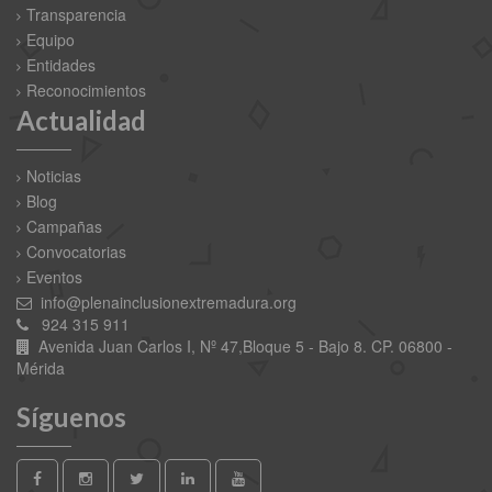
Transparencia
Equipo
Entidades
Reconocimientos
Actualidad
Noticias
Blog
Campañas
Convocatorias
Eventos
info@plenainclusionextremadura.org
924 315 911
Avenida Juan Carlos I, Nº 47,Bloque 5 - Bajo 8. CP. 06800 -
Mérida
Síguenos