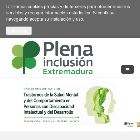
Pasar al contenido principal
Toggle high contrast
Utilizamos cookies propias y de terceros para ofrecer nuestros
servicios y recoger información estadística. Si continua
navegando acepta su instalación y uso.