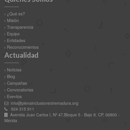
¿Qué es?
Misión
Transparencia
Equipo
Entidades
Reconocimientos
Actualidad
Noticias
Blog
Campañas
Convocatorias
Eventos
info@plenainclusionextremadura.org
924 315 911
Avenida Juan Carlos I, Nº 47,Bloque 5 - Bajo 8. CP. 06800 -
Mérida